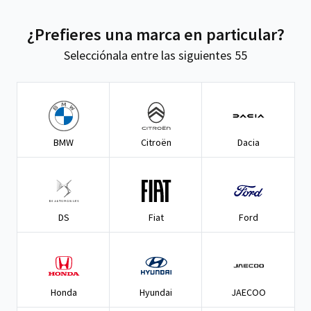
¿Prefieres una marca en particular?
Selecciónala entre las siguientes 55
BMW
Citroën
Dacia
DS
Fiat
Ford
Honda
Hyundai
JAECOO