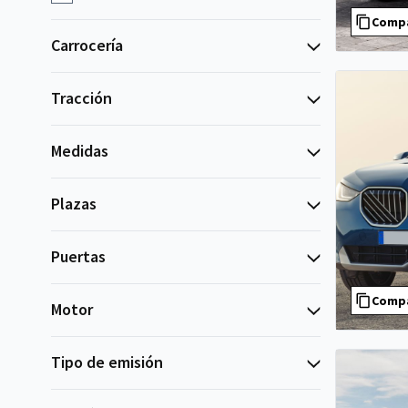
Comp
Carrocería
Tracción
Medidas
Plazas
Puertas
Comp
Motor
Tipo de emisión