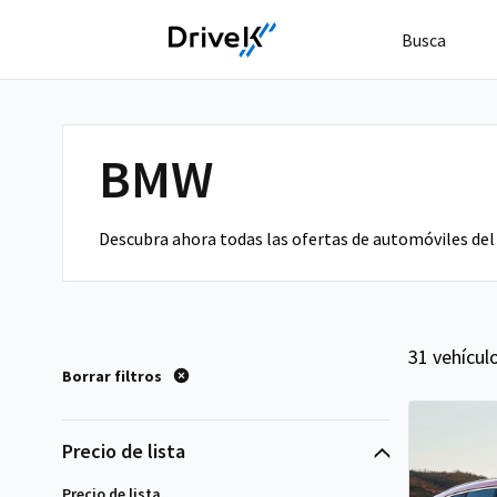
Busca
BMW
Descubra ahora todas las ofertas de automóviles del
31 vehícul
Borrar filtros
Precio de lista
Precio de lista