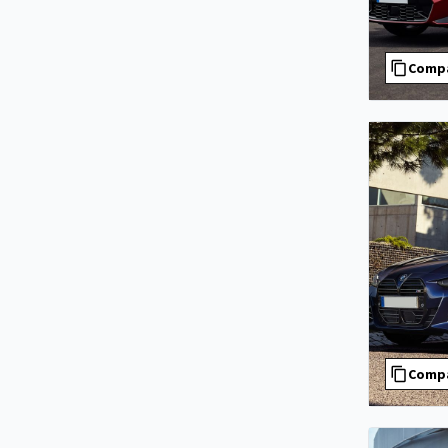
Comp
Comp