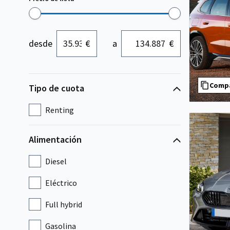
desde
€
a
€
Comp
Tipo de cuota
Renting
Alimentación
Diesel
Eléctrico
Full hybrid
Gasolina