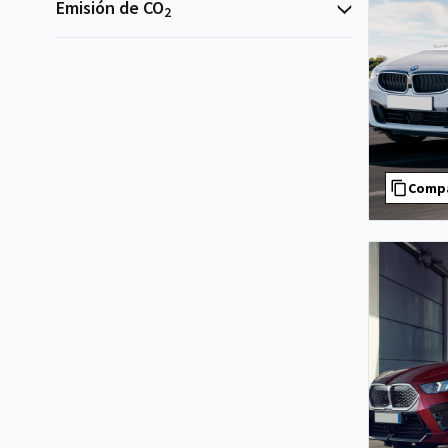
Emisión de CO
2
Comp