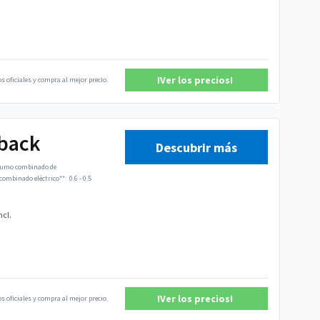
!Ver los precios!
s oficiales y compra al mejor precio.
tback
Descubrir más
umo combinado de
ombinado eléctrico**:
0.6 - 0.5
ncl.
!Ver los precios!
s oficiales y compra al mejor precio.