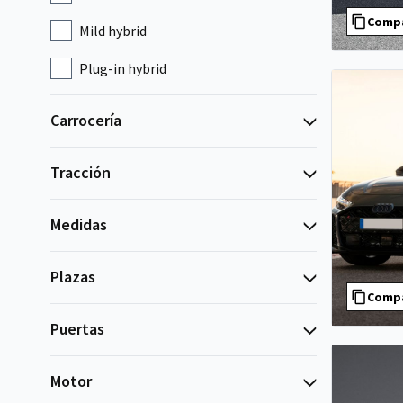
Comp
Mild hybrid
Plug-in hybrid
Carrocería
Tracción
Medidas
Plazas
Comp
Puertas
Motor