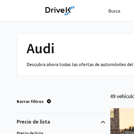
Busca
Audi
Descubra ahora todas las ofertas de automóviles del
49 vehícul
Borrar filtros
Precio de lista
Precio de lista