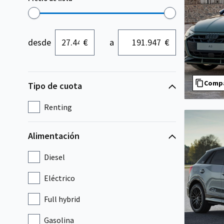
desde
€
a
€
Comp
Tipo de cuota
Renting
Alimentación
Diesel
Eléctrico
Full hybrid
Gasolina