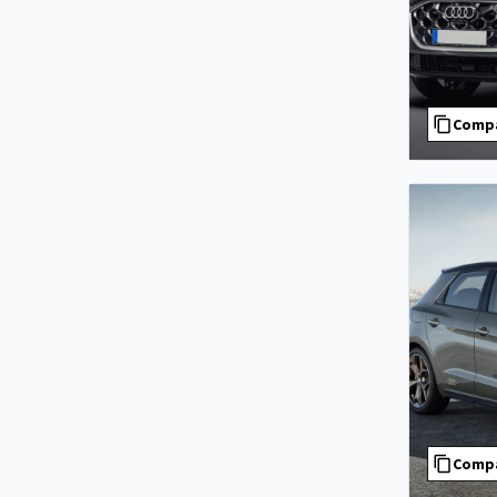
Comp
Comp