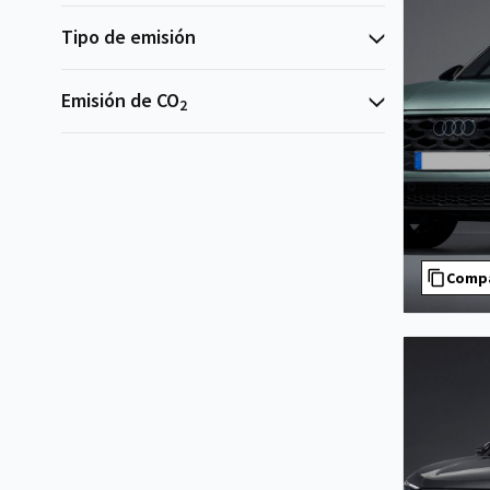
Tipo de emisión
Emisión de CO
2
Comp