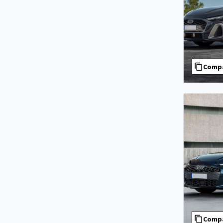
Comp
Comp