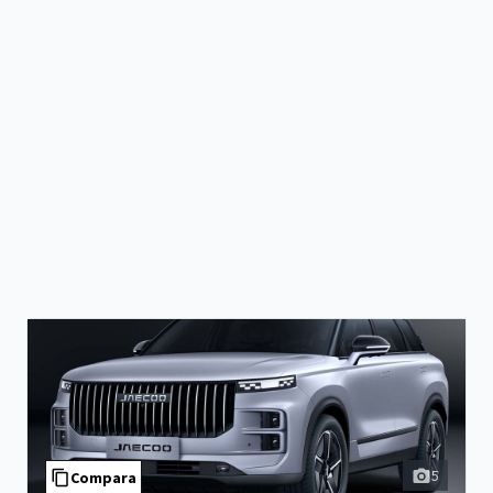
5
Compara