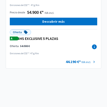
Emisiones de CO2**:
47 g/Km
54.900 €*
Precio desde
IVA incl.
Descubrir más
Oferta
SHS EXCLUSIVE 5 PLAZAS
A
Oferta
54.900 €
Emisiones de CO2**: 47 g/Km
44.190 €*
IVA incl.