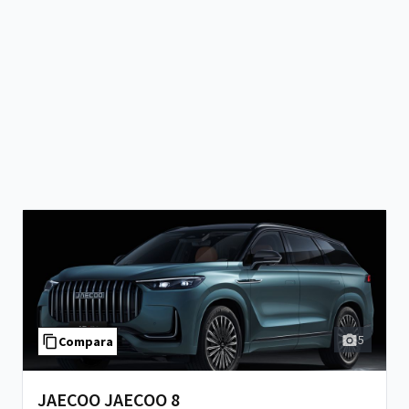
5
Compara
JAECOO JAECOO 8