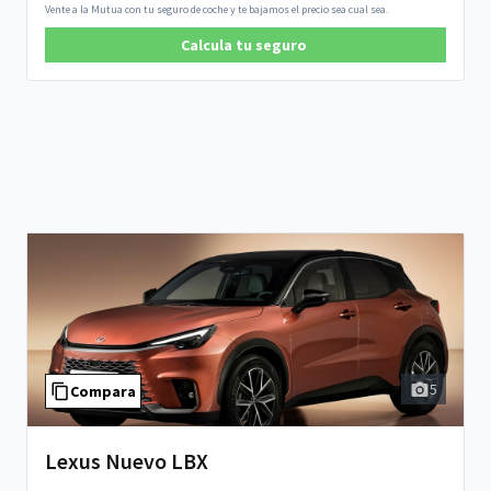
Vente a la Mutua con tu seguro de coche y te bajamos el precio sea cual sea.
Calcula tu seguro
5
Compara
Lexus Nuevo LBX