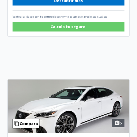
Descubrir más
Vente a la Mutua con tu seguro de coche y te bajamos el precio sea cual sea.
Calcula tu seguro
5
Compara