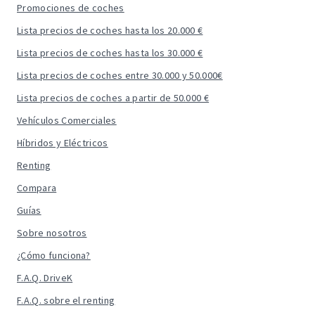
Promociones de coches
Lista precios de coches hasta los 20.000 €
Lista precios de coches hasta los 30.000 €
Lista precios de coches entre 30.000 y 50.000€
Lista precios de coches a partir de 50.000 €
Vehículos Comerciales
Híbridos y Eléctricos
Renting
Compara
Guías
Sobre nosotros
¿Cómo funciona?
F.A.Q. DriveK
F.A.Q. sobre el renting