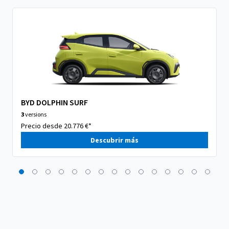
BYD DOLPHIN SURF
3
versions
Precio desde 20.776 €*
Descubrir más