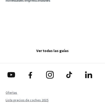
novedades imprescindibles
Ver todas las guías
Ofertas
Lista precios de coches 2025