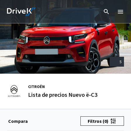
5
CITROËN
Lista de precios Nuevo ë-C3
Compara
Filtros
(0)