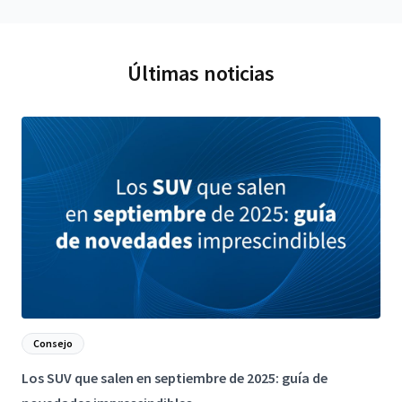
Últimas noticias
Consejo
Los SUV que salen en septiembre de 2025: guía de
L