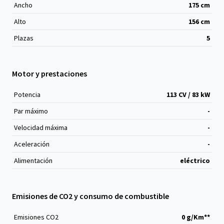
Ancho
175
cm
Alto
156
cm
Plazas
5
Motor y prestaciones
Potencia
113 CV / 83 kW
Par máximo
-
Velocidad máxima
-
Aceleración
-
Alimentación
eléctrico
Emisiones de CO2 y consumo de combustible
Emisiones CO
2
0 g/Km**