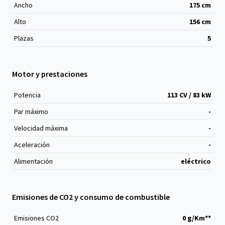
Ancho
175
cm
Alto
156
cm
Plazas
5
Motor y prestaciones
Potencia
113 CV / 83 kW
Par máximo
-
Velocidad máxima
-
Aceleración
-
Alimentación
eléctrico
Emisiones de CO2 y consumo de combustible
Emisiones CO
2
0 g/Km**