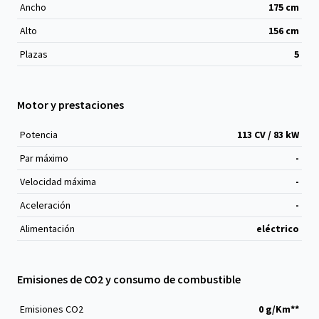
Ancho
175
cm
Alto
156
cm
Plazas
5
Motor y prestaciones
Potencia
113 CV / 83 kW
Par máximo
-
Velocidad máxima
-
Aceleración
-
Alimentación
eléctrico
Emisiones de CO2 y consumo de combustible
Emisiones CO
2
0 g/Km**