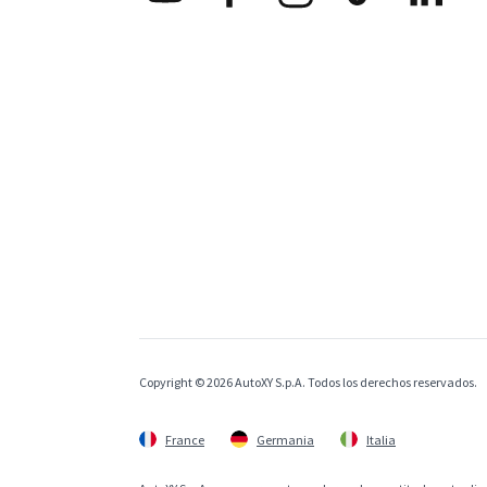
Copyright © 2026 AutoXY S.p.A. Todos los derechos reservados.
France
Germania
Italia