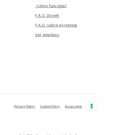
¿Cómo funciona?
F.A.Q. DriveK
F.A.Q. sobre el renting
Ver empleos
Privacy Policy
Cookie Policy
Aviso Legal