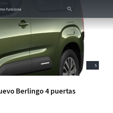
mo funciona
5
uevo Berlingo 4 puertas