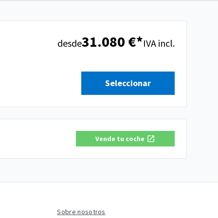
31.080 €*
desde
IVA incl.
Seleccionar
Vende tu coche
Sobre nosotros