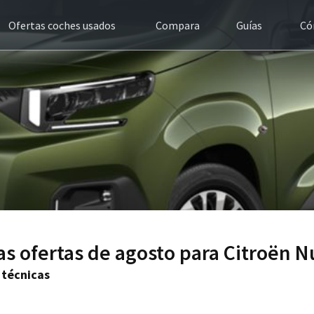
Ofertas coches usados
Compara
Guías
Có
as ofertas de agosto para Citroën N
 técnicas