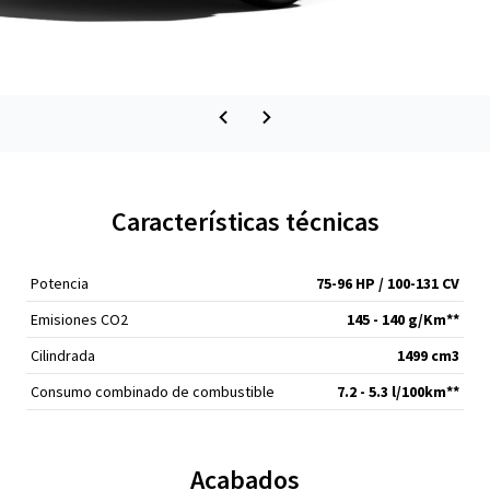
Características técnicas
Potencia
75-96 HP / 100-131 CV
Emisiones CO2
145 - 140 g/Km**
Cilindrada
1499 cm
3
Consumo combinado de combustible
7.2 - 5.3 l/100km**
Acabados