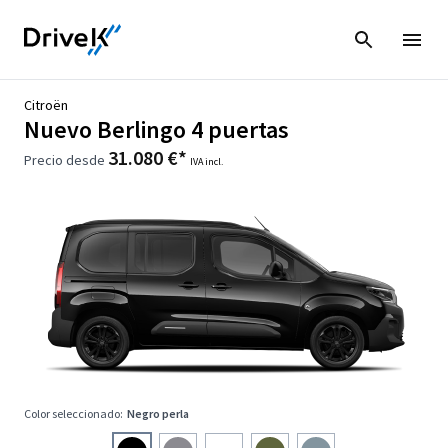
Citroën
Nuevo Berlingo 4 puertas
31.080 €*
Precio desde
IVA incl.
Color seleccionado:
Negro perla