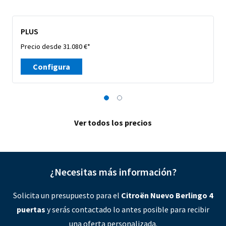
PLUS
Precio desde 31.080 €*
Configura
Ver todos los precios
¿Necesitas más información?
Solicita un presupuesto para el
Citroën Nuevo Berlingo 4
puertas
y serás contactado lo antes posible para recibir
una oferta personalizada.