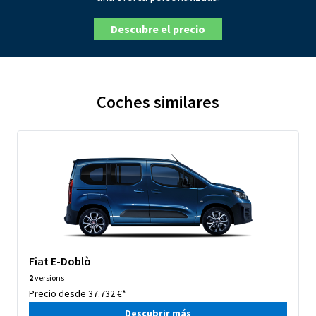
Descubre el precio
Coches similares
Fiat E-Doblò
2
versions
Precio desde 37.732 €*
Descubrir más