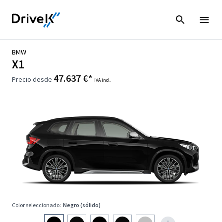
BMW
X1
47.637 €*
Precio desde
IVA incl.
Color seleccionado:
Negro (sólido)