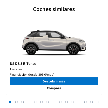
Coches similares
DS DS 3 E-Tense
8
versions
Financiación desde 299 €/mes*
Descubrir más
Compara