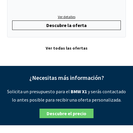
Ver detalles
Descubre la oferta
Ver todas las ofertas
¿Necesitas más información?
Solicita un presupuesto para el
BMW X1
y serás contactado
lo antes posible para recibir una oferta personalizada.
Descubre el precio