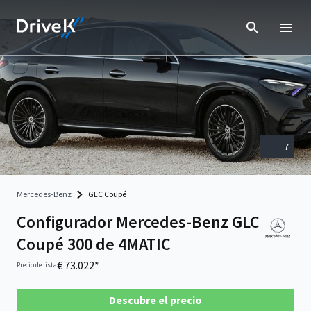
7
Mercedes-Benz
GLC Coupé
Configurador Mercedes-Benz GLC
Coupé 300 de 4MATIC
€ 73.022*
Precio de lista
Descubre el precio