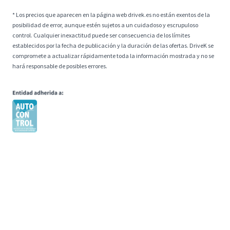
* Los precios que aparecen en la página web drivek.es no están exentos de la
posibilidad de error, aunque estén sujetos a un cuidadoso y escrupuloso
control. Cualquier inexactitud puede ser consecuencia de los límites
establecidos por la fecha de publicación y la duración de las ofertas. DriveK se
compromete a actualizar rápidamente toda la información mostrada y no se
hará responsable de posibles errores.