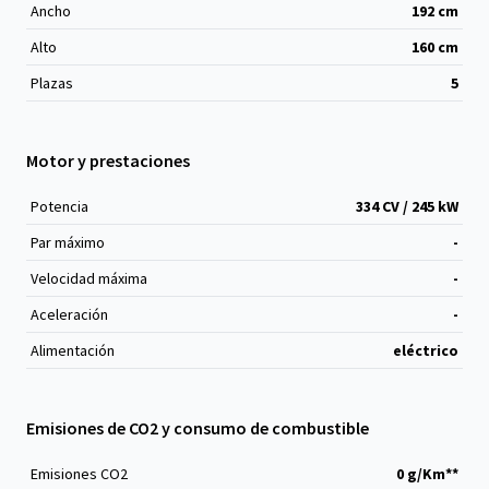
Ancho
192
cm
Alto
160
cm
Plazas
5
Motor y prestaciones
Potencia
334 CV / 245 kW
Par máximo
-
Velocidad máxima
-
Aceleración
-
Alimentación
eléctrico
Emisiones de CO2 y consumo de combustible
Emisiones CO
2
0 g/Km**