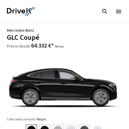
Mercedes-Benz
GLC Coupé
64.332 €*
Precio desde
IVA incl.
Color seleccionado:
Negro