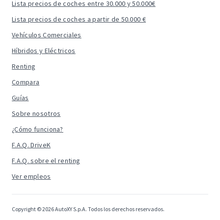
Lista precios de coches entre 30.000 y 50.000€
Lista precios de coches a partir de 50.000 €
Vehículos Comerciales
Híbridos y Eléctricos
Renting
Compara
Guías
Sobre nosotros
¿Cómo funciona?
F.A.Q. DriveK
F.A.Q. sobre el renting
Ver empleos
Copyright © 2026 AutoXY S.p.A. Todos los derechos reservados.