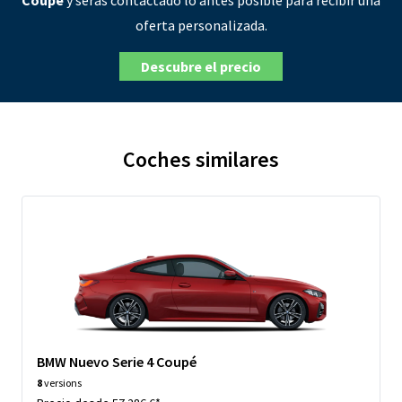
Coupé
y serás contactado lo antes posible para recibir una
oferta personalizada.
Descubre el precio
Coches similares
BMW Nuevo Serie 4 Coupé
8
versions