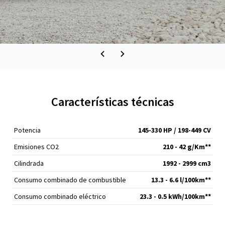
Características técnicas
Potencia
145-330 HP / 198-449 CV
Emisiones CO2
210 - 42 g/Km**
Cilindrada
1992 - 2999 cm
3
Consumo combinado de combustible
13.3 - 6.6 l/100km**
Consumo combinado eléctrico
23.3 - 0.5 kWh/100km**