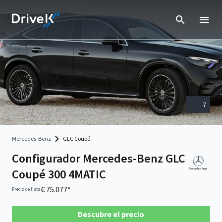
7
Mercedes-Benz
GLC Coupé
Configurador Mercedes-Benz GLC
Coupé 300 4MATIC
€ 75.077*
Precio de lista
Descubre el precio