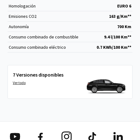
Homologación
EURO 6
Emisiones CO
2
163 g/Km**
Autonomía
700 Km
Consumo combinado de combustible
9.4 l/100 Km**
Consumo combinado eléctrico
0.7 KWh/100 Km**
7 Versiones disponibles
Ver todo