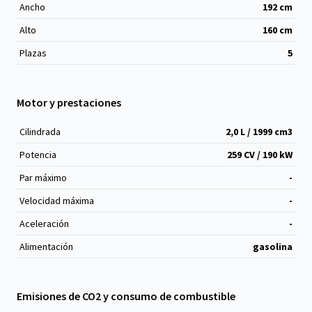
Ancho
192
cm
Alto
160
cm
Plazas
5
Motor y prestaciones
Cilindrada
2,0 L / 1999 cm
3
Potencia
259 CV / 190 kW
Par máximo
-
Velocidad máxima
-
Aceleración
-
Alimentación
gasolina
Emisiones de CO2 y consumo de combustible