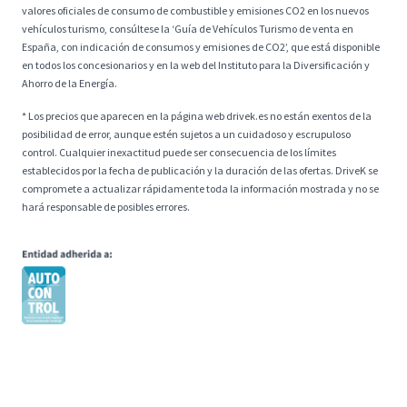
valores oficiales de consumo de combustible y emisiones CO2 en los nuevos
vehículos turismo, consúltese la ‘Guía de Vehículos Turismo de venta en
España, con indicación de consumos y emisiones de CO2’, que está disponible
en todos los concesionarios y en la web del Instituto para la Diversificación y
Ahorro de la Energía.
* Los precios que aparecen en la página web drivek.es no están exentos de la
posibilidad de error, aunque estén sujetos a un cuidadoso y escrupuloso
control. Cualquier inexactitud puede ser consecuencia de los límites
establecidos por la fecha de publicación y la duración de las ofertas. DriveK se
compromete a actualizar rápidamente toda la información mostrada y no se
hará responsable de posibles errores.