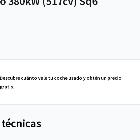
o 380kW (517cv) Sq6
Descubre cuánto vale tu coche usado y obtén un precio
gratis.
 técnicas