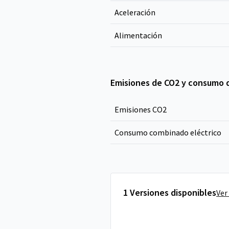
Aceleración
Alimentación
Emisiones de CO2 y consumo 
Emisiones CO
2
Consumo combinado eléctrico
1 Versiones disponibles
Ver