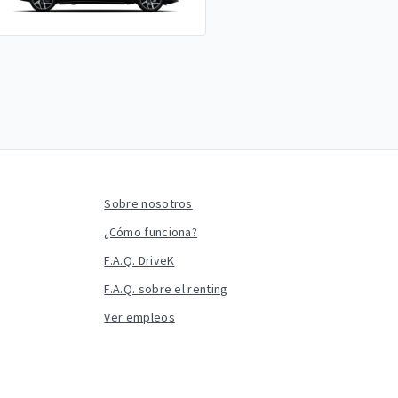
Sobre nosotros
¿Cómo funciona?
F.A.Q. DriveK
F.A.Q. sobre el renting
Ver empleos