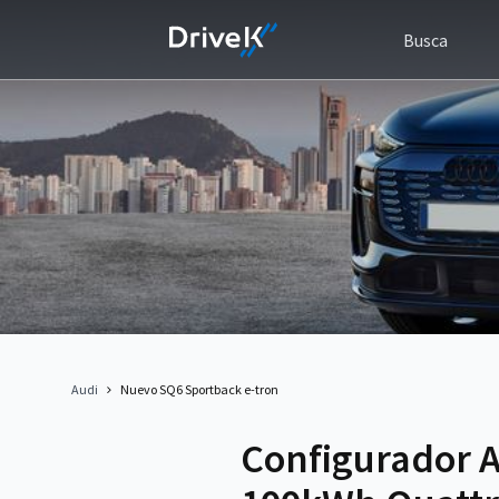
Busca
Audi
Nuevo SQ6 Sportback e-tron
Configurador 