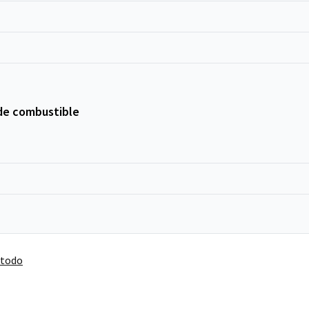
de combustible
 todo