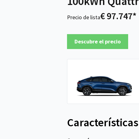
100kWh Quattr
€ 97.747*
Precio de lista
Descubre el precio
Características