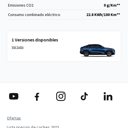
Emisiones CO
2
0 g/Km**
Consumo combinado eléctrico
22.8 KWh/100 Km**
1 Versiones disponibles
Ver todo
Ofertas
Lista precios de coches 2025