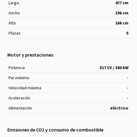
Largo
477
cm
Ancho
196
cm
Alto
166
cm
Plazas
5
Motor y prestaciones
Potencia
517 CV / 380 kW
Par máximo
-
Velocidad máxima
-
Aceleración
-
Alimentación
eléctrico
Emisiones de CO2 y consumo de combustible