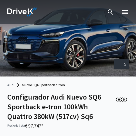
5
Audi
Nuevo SQ6 Sportback e-tron
Configurador Audi Nuevo SQ6
Sportback e-tron 100kWh
Quattro 380kW (517cv) Sq6
€ 97.747*
Precio de lista