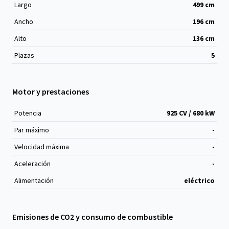
Largo
499
cm
Ancho
196
cm
Alto
136
cm
Plazas
5
Motor y prestaciones
Potencia
925 CV / 680 kW
Par máximo
-
Velocidad máxima
-
Aceleración
-
Alimentación
eléctrico
Emisiones de CO2 y consumo de combustible