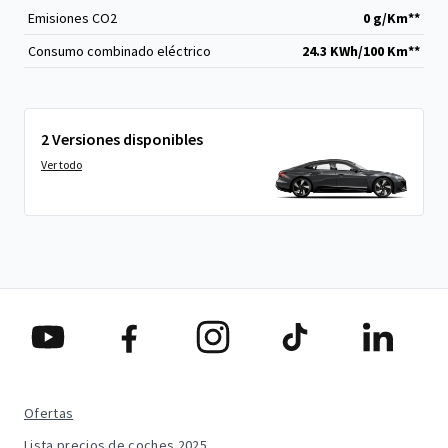
Emisiones CO
2
0 g/Km**
Consumo combinado eléctrico
24.3 KWh/100 Km**
2 Versiones disponibles
Ver todo
Ofertas
Lista precios de coches 2025