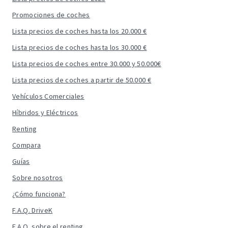
Promociones de coches
Lista precios de coches hasta los 20.000 €
Lista precios de coches hasta los 30.000 €
Lista precios de coches entre 30.000 y 50.000€
Lista precios de coches a partir de 50.000 €
Vehículos Comerciales
Híbridos y Eléctricos
Renting
Compara
Guías
Sobre nosotros
¿Cómo funciona?
F.A.Q. DriveK
F.A.Q. sobre el renting