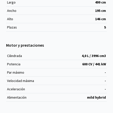
Largo
499
cm
Ancho
195
cm
Alto
146
cm
Plazas
5
Motor y prestaciones
Cilindrada
4,0 L / 3996 cm
3
Potencia
600 CV / 441 kW
Par máximo
-
Velocidad máxima
-
Aceleración
-
Alimentación
mild hybrid