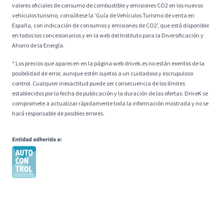
valores oficiales de consumo de combustible y emisiones CO2 en los nuevos
vehículos turismo, consúltese la ‘Guía de Vehículos Turismo de venta en
España, con indicación de consumos y emisiones de CO2’, que está disponible
en todos los concesionarios y en la web del Instituto para la Diversificación y
Ahorro de la Energía.
* Los precios que aparecen en la página web drivek.es no están exentos de la
posibilidad de error, aunque estén sujetos a un cuidadoso y escrupuloso
control. Cualquier inexactitud puede ser consecuencia de los límites
establecidos por la fecha de publicación y la duración de las ofertas. DriveK se
compromete a actualizar rápidamente toda la información mostrada y no se
hará responsable de posibles errores.