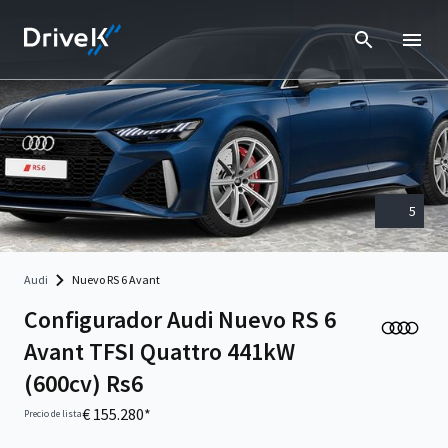
5
Audi
Nuevo RS 6 Avant
Configurador Audi Nuevo RS 6
Avant TFSI Quattro 441kW
(600cv) Rs6
€ 155.280*
Precio de lista