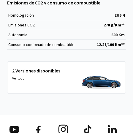
Emisiones de CO2 y consumo de combustible
Homologación
EU6.4
Emisiones CO
2
278 g/Km**
Autonomía
600 Km
Consumo combinado de combustible
12.2 l/100 Km**
2 Versiones disponibles
Ver todo