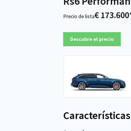
Rs6 Performan
€ 173.600
Precio de lista
Descubre el precio
Características