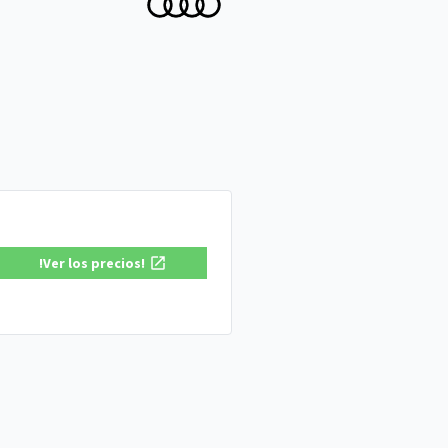
!Ver los precios!