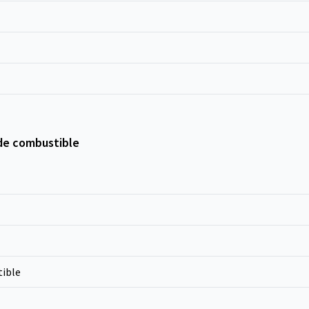
de combustible
ible