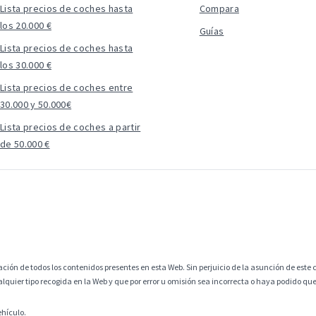
Lista precios de coches hasta
Compara
los 20.000 €
Guías
Lista precios de coches hasta
los 30.000 €
Lista precios de coches entre
30.000 y 50.000€
Lista precios de coches a partir
de 50.000 €
ción de todos los contenidos presentes en esta Web. Sin perjuicio de la asunción de este c
alquier tipo recogida en la Web y que por error u omisión sea incorrecta o haya podido q
ehículo.