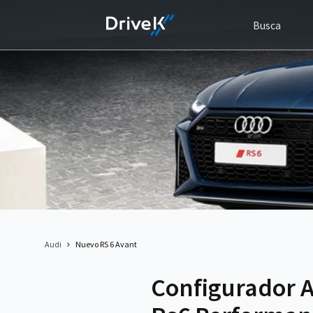
Busca
Audi
Nuevo RS 6 Avant
Configurador A