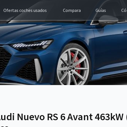
Ofertas coches usados
Compara
Guías
Có
udi Nuevo RS 6 Avant 463kW 