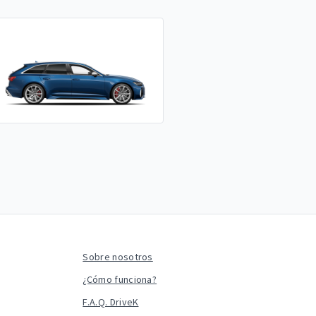
Sobre nosotros
¿Cómo funciona?
F.A.Q. DriveK