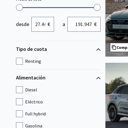
desde
€
a
€
Comp
Tipo de cuota
Renting
Alimentación
Diesel
Eléctrico
Full hybrid
Gasolina