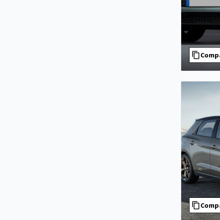
Comp
Comp