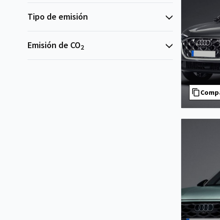
Tipo de emisión
Emisión de CO
2
Comp