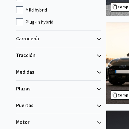
Comp
Mild hybrid
Plug-in hybrid
Carrocería
Tracción
Medidas
Plazas
Comp
Puertas
Motor