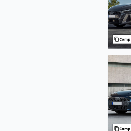
Comp
Comp