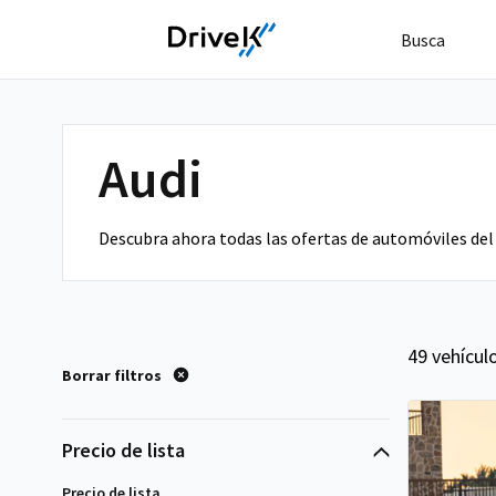
Busca
Audi
Descubra ahora todas las ofertas de automóviles del
49 vehícul
Borrar filtros
Precio de lista
Precio de lista