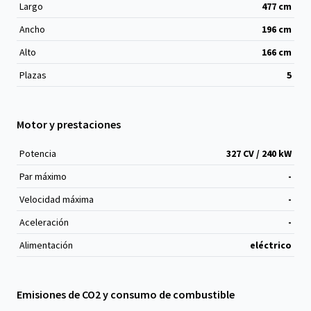
Largo
477
cm
Ancho
196
cm
Alto
166
cm
Plazas
5
Motor y prestaciones
Potencia
327 CV / 240 kW
Par máximo
-
Velocidad máxima
-
Aceleración
-
Alimentación
eléctrico
Emisiones de CO2 y consumo de combustible