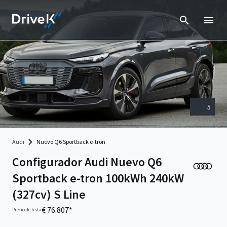
5
Audi
Nuevo Q6 Sportback e-tron
Configurador Audi Nuevo Q6
Sportback e-tron 100kWh 240kW
(327cv) S Line
€ 76.807*
Precio de lista