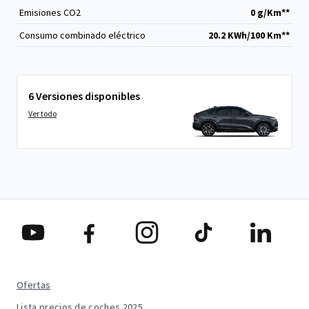
Emisiones CO
2
0 g/Km**
Consumo combinado eléctrico
20.2 KWh/100 Km**
6 Versiones disponibles
Ver todo
Ofertas
Lista precios de coches 2025