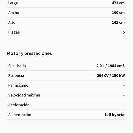
Largo
471
cm
Ancho
190
cm
Alto
161
cm
Plazas
5
Motor y prestaciones
Cilindrada
2,0 L / 1984 cm
3
Potencia
204 CV / 150 kW
Par máximo
-
Velocidad máxima
-
Aceleración
-
Alimentación
full hybrid