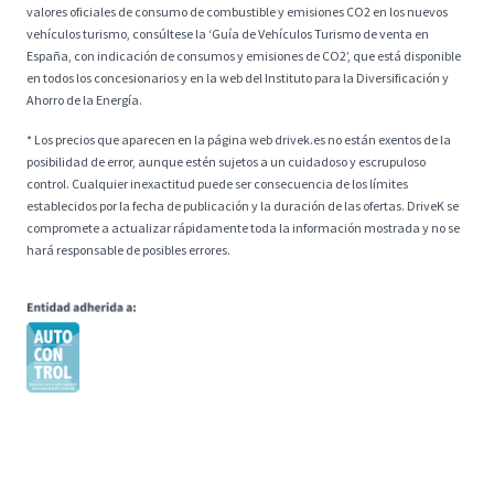
valores oficiales de consumo de combustible y emisiones CO2 en los nuevos
vehículos turismo, consúltese la ‘Guía de Vehículos Turismo de venta en
España, con indicación de consumos y emisiones de CO2’, que está disponible
en todos los concesionarios y en la web del Instituto para la Diversificación y
Ahorro de la Energía.
* Los precios que aparecen en la página web drivek.es no están exentos de la
posibilidad de error, aunque estén sujetos a un cuidadoso y escrupuloso
control. Cualquier inexactitud puede ser consecuencia de los límites
establecidos por la fecha de publicación y la duración de las ofertas. DriveK se
compromete a actualizar rápidamente toda la información mostrada y no se
hará responsable de posibles errores.