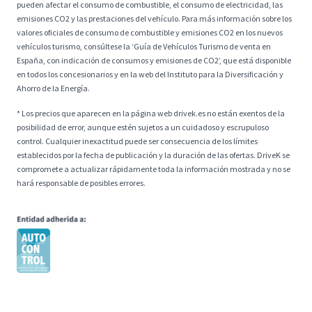
pueden afectar el consumo de combustible, el consumo de electricidad, las
emisiones CO2 y las prestaciones del vehículo. Para más información sobre los
valores oficiales de consumo de combustible y emisiones CO2 en los nuevos
vehículos turismo, consúltese la ‘Guía de Vehículos Turismo de venta en
España, con indicación de consumos y emisiones de CO2’, que está disponible
en todos los concesionarios y en la web del Instituto para la Diversificación y
Ahorro de la Energía.
* Los precios que aparecen en la página web drivek.es no están exentos de la
posibilidad de error, aunque estén sujetos a un cuidadoso y escrupuloso
control. Cualquier inexactitud puede ser consecuencia de los límites
establecidos por la fecha de publicación y la duración de las ofertas. DriveK se
compromete a actualizar rápidamente toda la información mostrada y no se
hará responsable de posibles errores.