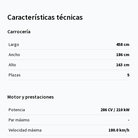
Características técnicas
Carrocería
Largo
458
cm
Ancho
186
cm
Alto
163
cm
Plazas
5
Motor y prestaciones
Potencia
286 CV / 210 kW
Par máximo
-
Velocidad máxima
180.0 km/h