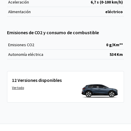
Aceleración
6,7 s (0-100 km/h)
Alimentación
eléctrico
Emisiones de CO2 y consumo de combustible
Emisiones CO
2
0 g/Km**
Autonomía eléctrica
534 Km
12 Versiones disponibles
Ver todo