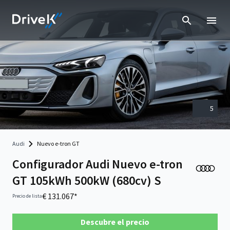
5
Audi
Nuevo e-tron GT
Configurador Audi Nuevo e-tron
GT 105kWh 500kW (680cv) S
€ 131.067*
Precio de lista
Descubre el precio