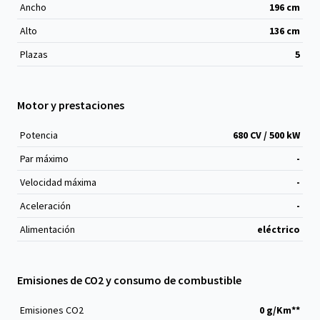
Ancho
196
cm
Alto
136
cm
Plazas
5
Motor y prestaciones
Potencia
680 CV / 500 kW
Par máximo
-
Velocidad máxima
-
Aceleración
-
Alimentación
eléctrico
Emisiones de CO2 y consumo de combustible
Emisiones CO
2
0 g/Km**