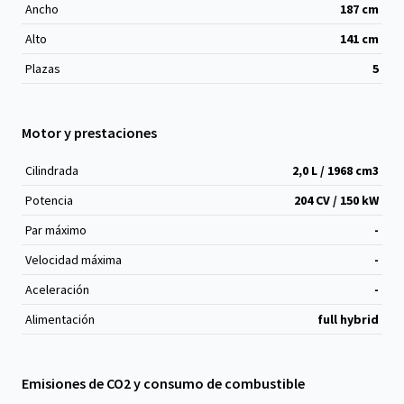
Ancho
187
cm
Alto
141
cm
Plazas
5
Motor y prestaciones
Cilindrada
2,0 L / 1968 cm
3
Potencia
204 CV / 150 kW
Par máximo
-
Velocidad máxima
-
Aceleración
-
Alimentación
full hybrid
Emisiones de CO2 y consumo de combustible