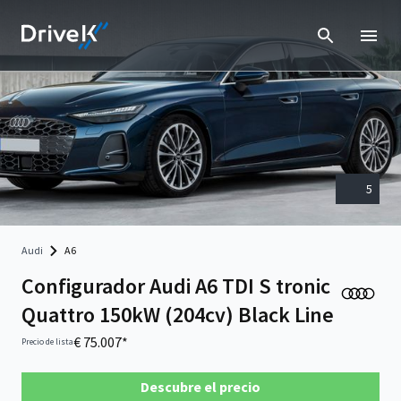
5
Audi
A6
Configurador Audi A6 TDI S tronic
Quattro 150kW (204cv) Black Line
€ 75.007*
Precio de lista
Descubre el precio