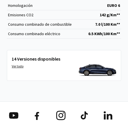
Homologación
EURO 6
Emisiones CO
2
142 g/Km**
Consumo combinado de combustible
7.0 l/100 Km**
Consumo combinado eléctrico
0.5 KWh/100 Km**
14 Versiones disponibles
Ver todo