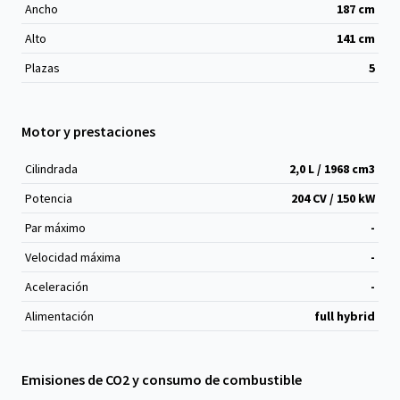
Ancho
187
cm
Alto
141
cm
Plazas
5
Motor y prestaciones
Cilindrada
2,0 L / 1968 cm
3
Potencia
204 CV / 150 kW
Par máximo
-
Velocidad máxima
-
Aceleración
-
Alimentación
full hybrid
Emisiones de CO2 y consumo de combustible