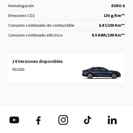
Homologación
EURO 6
Emisiones CO
2
136 g/Km**
Consumo combinado de combustible
6.8 l/100 Km**
Consumo combinado eléctrico
0.5 KWh/100 Km**
14 Versiones disponibles
Ver todo