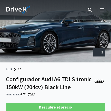
5
Audi
A6
Configurador Audi A6 TDI S tronic
150kW (204cv) Black Line
€ 71.706*
Precio de lista
Descubre el precio