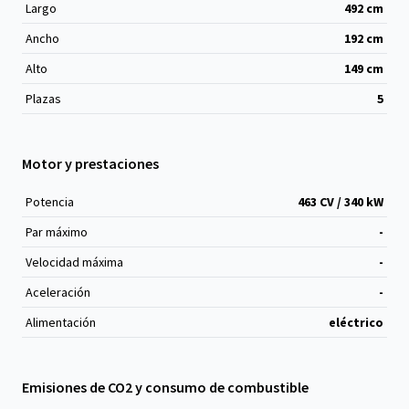
Largo
492
cm
Ancho
192
cm
Alto
149
cm
Plazas
5
Motor y prestaciones
Potencia
463 CV / 340 kW
Par máximo
-
Velocidad máxima
-
Aceleración
-
Alimentación
eléctrico
Emisiones de CO2 y consumo de combustible