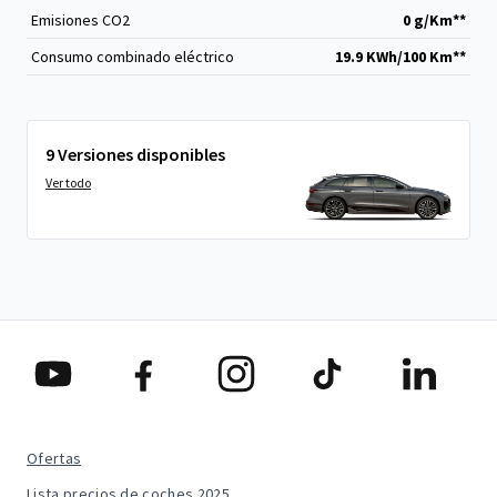
Emisiones CO
2
0 g/Km**
Consumo combinado eléctrico
19.9 KWh/100 Km**
9 Versiones disponibles
Ver todo
Ofertas
Lista precios de coches 2025