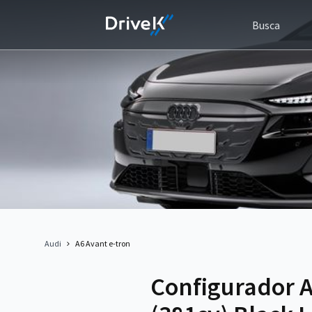
Busca
Audi
A6 Avant e-tron
Configurador 