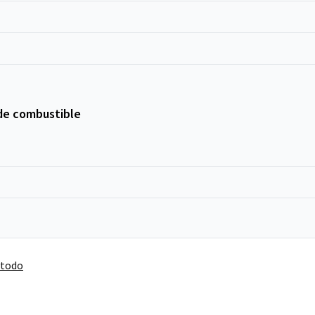
de combustible
 todo