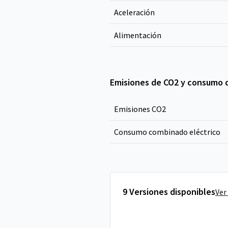
Aceleración
Alimentación
Emisiones de CO2 y consumo 
Emisiones CO
2
Consumo combinado eléctrico
9 Versiones disponibles
Ver