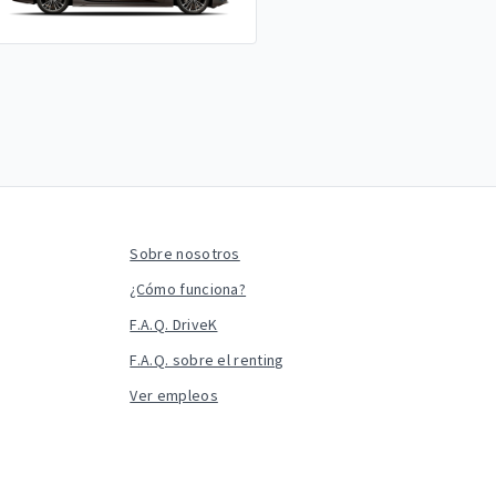
Sobre nosotros
¿Cómo funciona?
F.A.Q. DriveK
F.A.Q. sobre el renting
Ver empleos