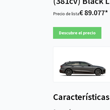
(381cv) Black L
€ 89.077*
Precio de lista
Descubre el precio
Características