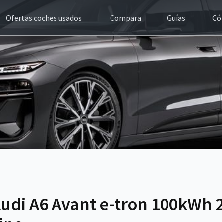
Ofertas coches usados
Compara
Guías
Có
Audi A6 Avant e-tron 100kWh