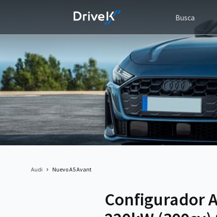
Busca
Audi
Nuevo A5 Avant
Configurador A