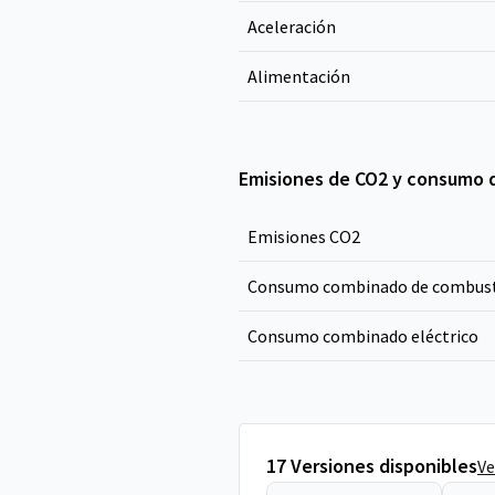
Aceleración
Alimentación
Emisiones de CO2 y consumo 
Emisiones CO
2
Consumo combinado de combust
Consumo combinado eléctrico
17 Versiones disponibles
Ve