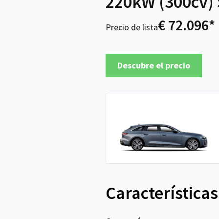
220kW (300cv) 
€ 72.096*
Precio de lista
Descubre el precio
Características