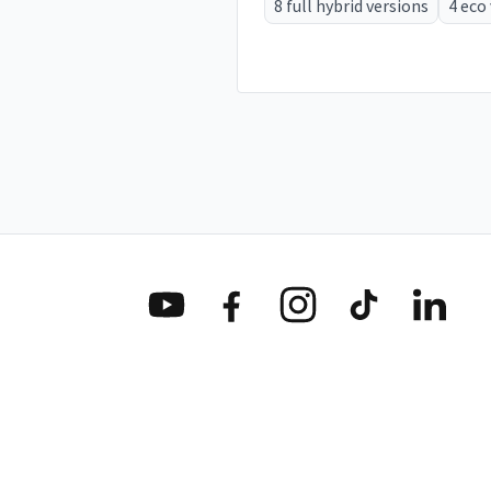
8 full hybrid versions
4 eco