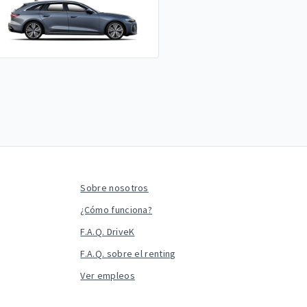
Sobre nosotros
¿Cómo funciona?
F.A.Q. DriveK
F.A.Q. sobre el renting
Ver empleos