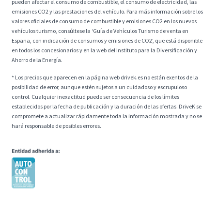
pueden afectar el consumo de combustible, el consumo de electricidad, las
emisiones CO2 y las prestaciones del vehículo. Para más información sobre los
valores oficiales de consumo de combustible y emisiones CO2 en los nuevos
vehículos turismo, consúltese la ‘Guía de Vehículos Turismo de venta en
España, con indicación de consumos y emisiones de CO2’, que está disponible
en todos los concesionarios y en la web del Instituto para la Diversificación y
Ahorro de la Energía.
* Los precios que aparecen en la página web drivek.es no están exentos de la
posibilidad de error, aunque estén sujetos a un cuidadoso y escrupuloso
control. Cualquier inexactitud puede ser consecuencia de los límites
establecidos por la fecha de publicación y la duración de las ofertas. DriveK se
compromete a actualizar rápidamente toda la información mostrada y no se
hará responsable de posibles errores.