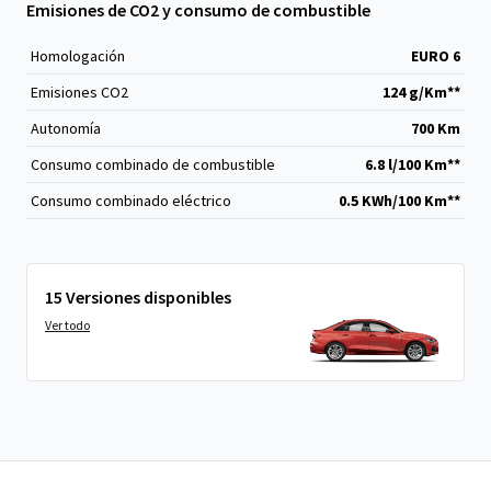
Emisiones de CO2 y consumo de combustible
Homologación
EURO 6
Emisiones CO
2
124 g/Km**
Autonomía
700 Km
Consumo combinado de combustible
6.8 l/100 Km**
Consumo combinado eléctrico
0.5 KWh/100 Km**
15 Versiones disponibles
Ver todo