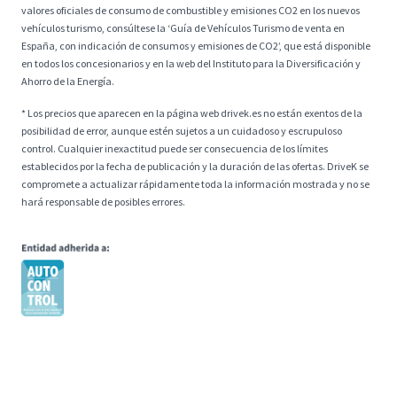
valores oficiales de consumo de combustible y emisiones CO2 en los nuevos
vehículos turismo, consúltese la ‘Guía de Vehículos Turismo de venta en
España, con indicación de consumos y emisiones de CO2’, que está disponible
en todos los concesionarios y en la web del Instituto para la Diversificación y
Ahorro de la Energía.
* Los precios que aparecen en la página web drivek.es no están exentos de la
posibilidad de error, aunque estén sujetos a un cuidadoso y escrupuloso
control. Cualquier inexactitud puede ser consecuencia de los límites
establecidos por la fecha de publicación y la duración de las ofertas. DriveK se
compromete a actualizar rápidamente toda la información mostrada y no se
hará responsable de posibles errores.