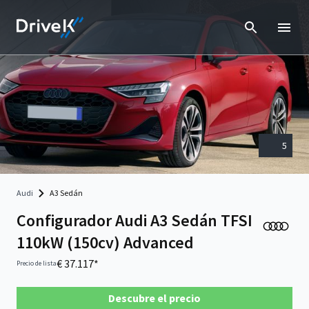
5
Audi
A3 Sedán
Configurador Audi A3 Sedán TFSI
110kW (150cv) Advanced
€ 37.117*
Precio de lista
Descubre el precio