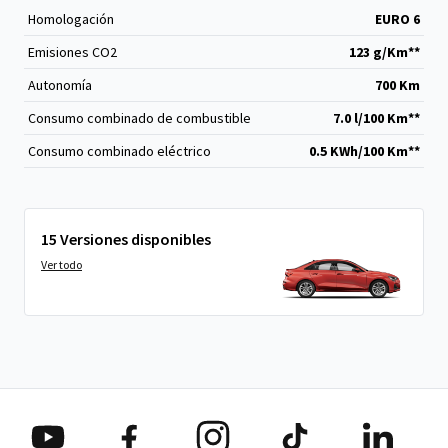
Homologación
EURO 6
Emisiones CO
2
123 g/Km**
Autonomía
700 Km
Consumo combinado de combustible
7.0 l/100 Km**
Consumo combinado eléctrico
0.5 KWh/100 Km**
15 Versiones disponibles
Ver todo