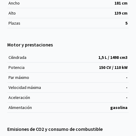
Ancho
181
cm
Alto
139
cm
Plazas
5
Motor y prestaciones
Cilindrada
1,5 L / 1498 cm
3
Potencia
150 CV / 110 kW
Par máximo
-
Velocidad máxima
-
Aceleración
-
Alimentación
gasolina
Emisiones de CO2 y consumo de combustible