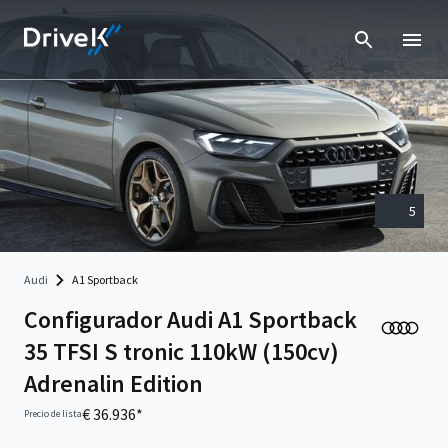
5
Audi
A1 Sportback
Configurador Audi A1 Sportback
35 TFSI S tronic 110kW (150cv)
Adrenalin Edition
€ 36.936*
Precio de lista