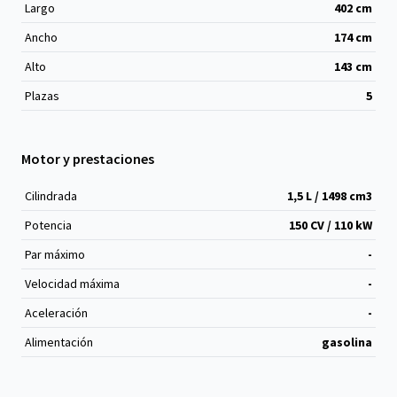
Largo
402
cm
Ancho
174
cm
Alto
143
cm
Plazas
5
Motor y prestaciones
Cilindrada
1,5 L / 1498 cm
3
Potencia
150 CV / 110 kW
Par máximo
-
Velocidad máxima
-
Aceleración
-
Alimentación
gasolina