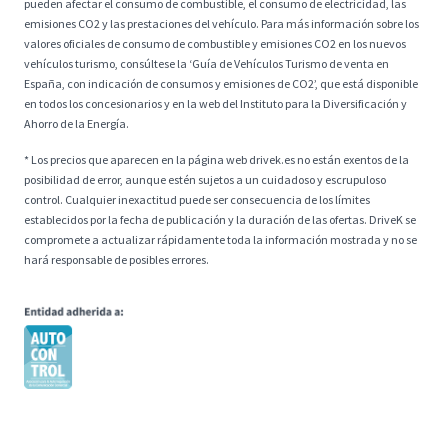
pueden afectar el consumo de combustible, el consumo de electricidad, las
emisiones CO2 y las prestaciones del vehículo. Para más información sobre los
valores oficiales de consumo de combustible y emisiones CO2 en los nuevos
vehículos turismo, consúltese la ‘Guía de Vehículos Turismo de venta en
España, con indicación de consumos y emisiones de CO2’, que está disponible
en todos los concesionarios y en la web del Instituto para la Diversificación y
Ahorro de la Energía.
* Los precios que aparecen en la página web drivek.es no están exentos de la
posibilidad de error, aunque estén sujetos a un cuidadoso y escrupuloso
control. Cualquier inexactitud puede ser consecuencia de los límites
establecidos por la fecha de publicación y la duración de las ofertas. DriveK se
compromete a actualizar rápidamente toda la información mostrada y no se
hará responsable de posibles errores.