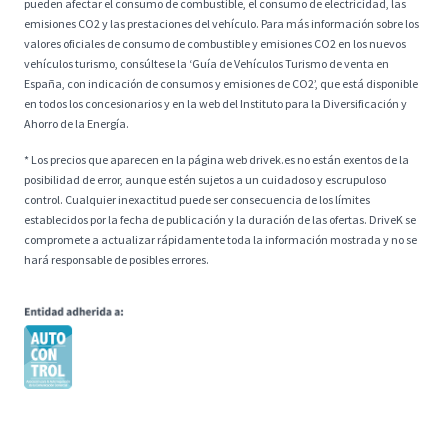
pueden afectar el consumo de combustible, el consumo de electricidad, las
emisiones CO2 y las prestaciones del vehículo. Para más información sobre los
valores oficiales de consumo de combustible y emisiones CO2 en los nuevos
vehículos turismo, consúltese la ‘Guía de Vehículos Turismo de venta en
España, con indicación de consumos y emisiones de CO2’, que está disponible
en todos los concesionarios y en la web del Instituto para la Diversificación y
Ahorro de la Energía.
* Los precios que aparecen en la página web drivek.es no están exentos de la
posibilidad de error, aunque estén sujetos a un cuidadoso y escrupuloso
control. Cualquier inexactitud puede ser consecuencia de los límites
establecidos por la fecha de publicación y la duración de las ofertas. DriveK se
compromete a actualizar rápidamente toda la información mostrada y no se
hará responsable de posibles errores.