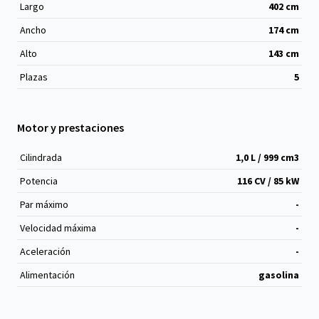
Largo
402
cm
Ancho
174
cm
Alto
143
cm
Plazas
5
Motor y prestaciones
Cilindrada
1,0 L / 999 cm
3
Potencia
116 CV / 85 kW
Par máximo
-
Velocidad máxima
-
Aceleración
-
Alimentación
gasolina