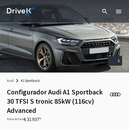
5
Audi
A1 Sportback
Configurador Audi A1 Sportback
30 TFSI S tronic 85kW (116cv)
Advanced
€ 31.937*
Precio de lista