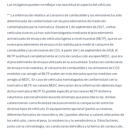
Las imágenes pueden no reflejar con exactitud el aspecto del vehículo.
** La información relativa al consumo de combustible y las emisiones ha sido
determinada de conformidad con los procedimientos de medición
contemplados por la normativa. Desde el 1 de septiembre de 2017, ciertos
vehículos nuevos ya han sido homologados mediante el procedimiento
armonizado de ensayo de vehículos ligeros a nivel mundial (WLTP), que es un
nuevo procedimiento de ensayo más realista para medir el consumo de
combustible y las emisiones de CO2. A partir del 1 de septiembre de 2018, el
WLTP sustituyó completamente al ciclo de conducción europeo NEDC, que era
el procedimiento de ensayo utilizado en la actualidad. Dadas las condiciones
de ensayo más realistas, el consumo de combustible y las emisiones de CO2
medidos con arreglo al WLTP suelen ser más elevados que los medidos con
arreglo al NEDC. En caso de vehículos homologados de conformidad con la
normativa WLTP, los valores NEDC derivarían de la información obtenida bajo
dicha normativa WLTP. Es posible especificar los valores WLTP de forma
voluntaria adicionalmente durante el tiempo que prescribe la ley. Ambos
valores tienen como finalidad exclusivamente la comparación entre los
diversos tipos de vehículo. El equipamiento opcional (partes accesorias,
diferentes formatos de neumático, etc.) pueden afectar a valores relevantes de
los vehículos, como el peso, la resistencia y la aerodinámica. Estos factores,
junto con la climatología, las condiciones del tráfico y la forma de conducción,