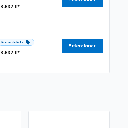
43.637 €*
Precio de lista
Seleccionar
43.637 €*