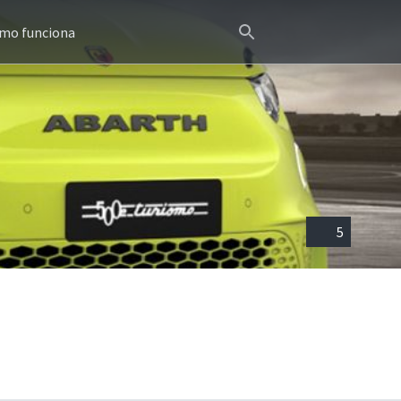
mo funciona
5