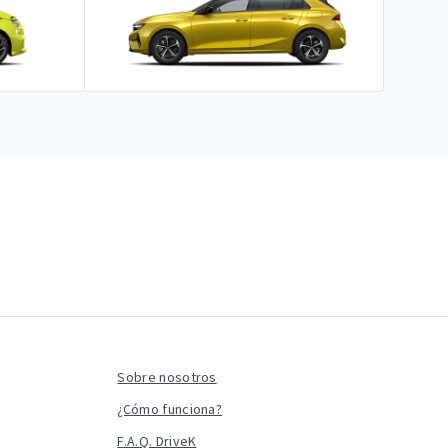
Sobre nosotros
¿Cómo funciona?
F.A.Q. DriveK