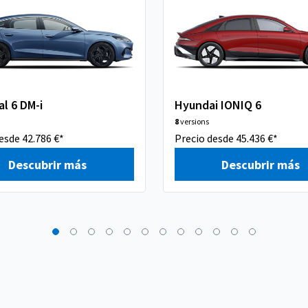
l 6 DM-i
Hyundai IONIQ 6
8
versions
esde 42.786 €*
Precio desde 45.436 €*
Descubrir más
Descubrir más