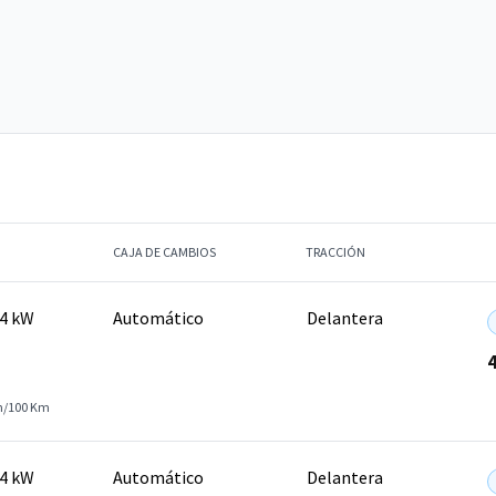
CAJA DE CAMBIOS
TRACCIÓN
14 kW
Automático
Delantera
h/100 Km
14 kW
Automático
Delantera