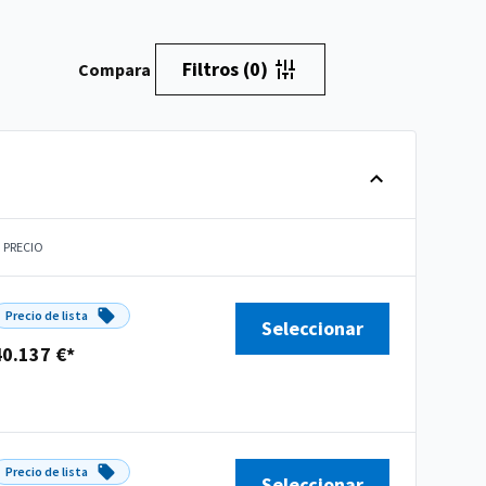
Filtros
(0)
Compara
PRECIO
Precio de lista
Seleccionar
40.137 €*
Precio de lista
Seleccionar