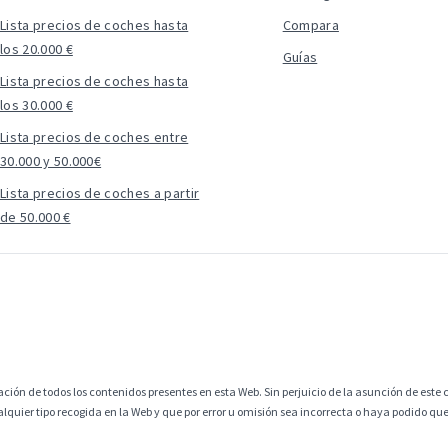
Lista precios de coches hasta
Compara
los 20.000 €
Guías
Lista precios de coches hasta
los 30.000 €
Lista precios de coches entre
30.000 y 50.000€
Lista precios de coches a partir
de 50.000 €
ción de todos los contenidos presentes en esta Web. Sin perjuicio de la asunción de este c
alquier tipo recogida en la Web y que por error u omisión sea incorrecta o haya podido q