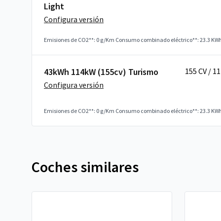
Light
Configura versión
Emisiones de CO2**: 0 g/Km
Consumo combinado eléctrico**: 23.3 KW
43kWh 114kW (155cv) Turismo
155 CV / 1
Configura versión
Emisiones de CO2**: 0 g/Km
Consumo combinado eléctrico**: 23.3 KW
Coches similares