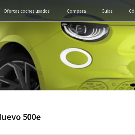
Ofertas coches usados
Compara
Guías
Có
 Nuevo 500e