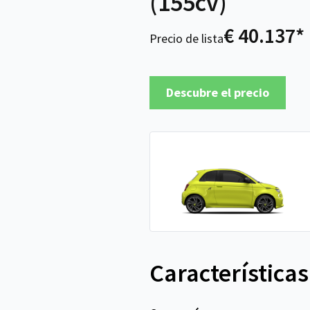
(155cv)
€ 40.137*
Precio de lista
Descubre el precio
Características