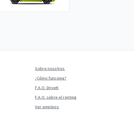
Sobre nosotros
¿Cómo funciona?
F.A.Q. DriveK
F.A.Q. sobre el renting
Ver empleos