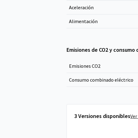
Aceleración
Alimentación
Emisiones de CO2 y consumo 
Emisiones CO
2
Consumo combinado eléctrico
3 Versiones disponibles
Ver