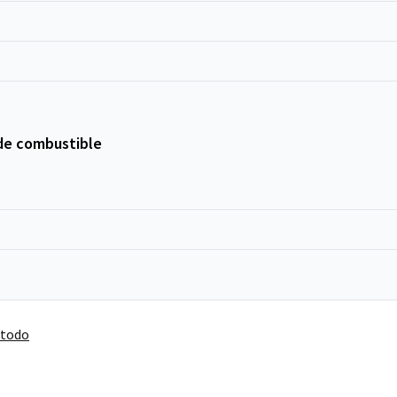
de combustible
 todo