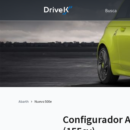
Busca
Abarth
Nuevo 500e
Configurador 