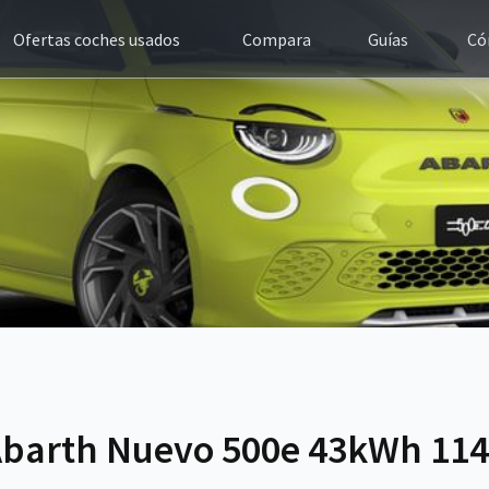
Ofertas coches usados
Compara
Guías
Có
Abarth Nuevo 500e 43kWh 11