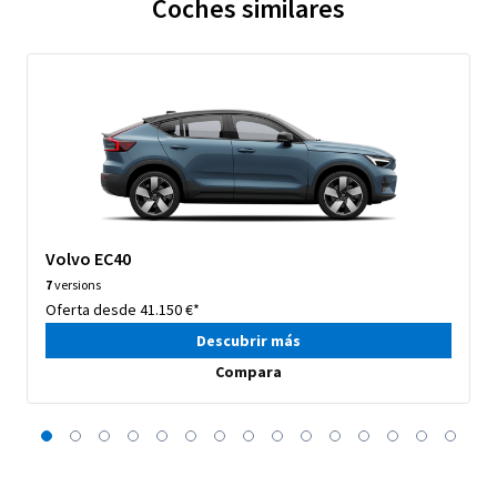
Coches similares
Volvo EC40
7
versions
Oferta desde 41.150 €*
Descubrir más
Compara