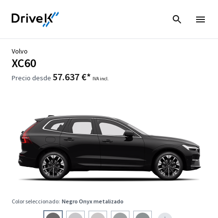
Volvo
XC60
57.637 €*
Precio desde
IVA incl.
Color seleccionado:
Negro Onyx metalizado