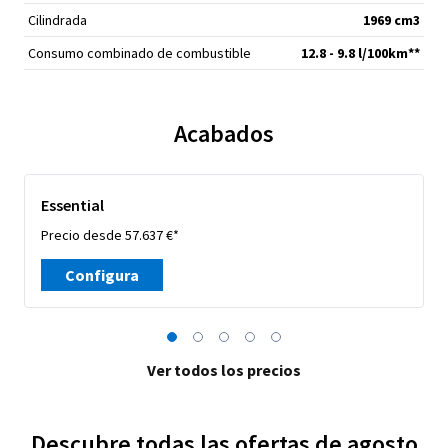
Cilindrada
1969 cm
3
Consumo combinado de combustible
12.8 - 9.8 l/100km**
Acabados
Essential
Precio desde 57.637 €*
Configura
Ver todos los precios
Descubre todas las ofertas de agosto