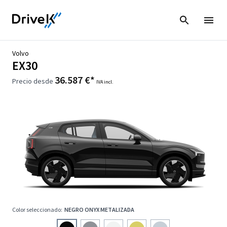
Volvo
EX30
36.587 €*
Precio desde
IVA incl.
Color seleccionado:
NEGRO ONYX METALIZADA