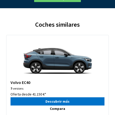
Coches similares
Volvo EC40
7
versions
Oferta desde 41.150 €*
Descubrir más
Compara