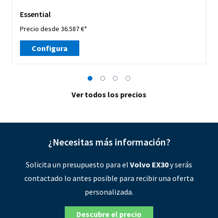
Essential
Precio desde 36.587 €*
Configura
Ver todos los precios
¿Necesitas más información?
Solicita un presupuesto para el
Volvo EX30
y serás
contactado lo antes posible para recibir una oferta
personalizada.
Descubre el precio