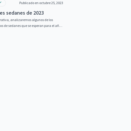
Publicado en octubre 25, 2023
es sedanes de 2023
ativa, analizaremos algunos de los
s de sedanes que se esperan para el año