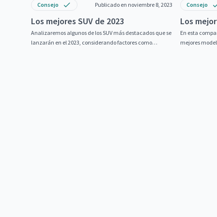
Consejo
Publicado en noviembre 8, 2023
Consejo
Los mejores SUV de 2023
Los mejor
Analizaremos algunos de los SUV más destacados que se
En esta compar
lanzarán en el 2023, considerando factores como
mejores modelo
rendimiento, diseño y tecnología.
2023.