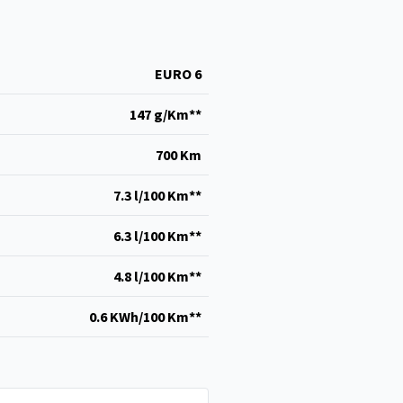
EURO 6
147 g/Km**
700 Km
7.3 l/100 Km**
6.3 l/100 Km**
4.8 l/100 Km**
0.6 KWh/100 Km**