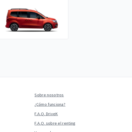
Sobre nosotros
¿Cómo funciona?
F.A.Q. DriveK
F.A.Q. sobre el renting