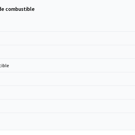
de combustible
ible