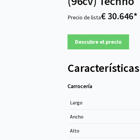
(96cv) Techno
€ 30.646*
Precio de lista
Descubre el precio
Características
Carrocería
Largo
Ancho
Alto