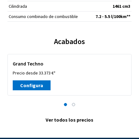
Cilindrada
1461 cm
3
Consumo combinado de combustible
7.2 - 5.5 l/100km**
Acabados
Grand Techno
Precio desde 33.373 €*
Configura
Ver todos los precios