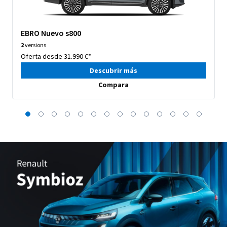
EBRO Nuevo s800
2
versions
Oferta desde 31.990 €*
Descubrir más
Compara