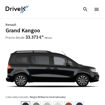
Renault
Grand Kangoo
33.373 €*
Precio desde
IVA incl.
Color seleccionado:
Negro Brillante (metalizado)