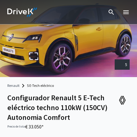
5
Renault
5 E-Tech eléctrico
Configurador Renault 5 E-Tech
eléctrico techno 110kW (150CV)
Autonomia Comfort
€ 33.050*
Precio de lista