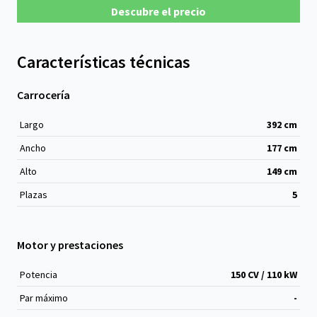
Descubre el precio
Características técnicas
Carrocería
Largo
392
cm
Ancho
177
cm
Alto
149
cm
Plazas
5
Motor y prestaciones
Potencia
150 CV / 110 kW
Par máximo
-