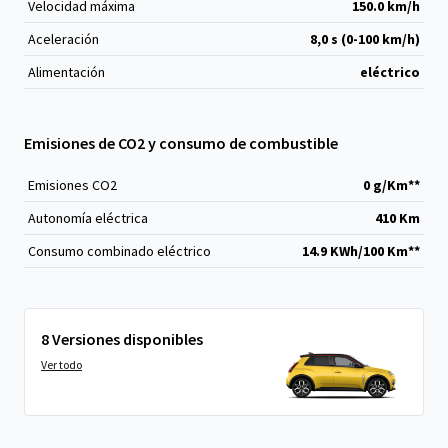
Velocidad máxima
150.0 km/h
Aceleración
8,0 s (0-100 km/h)
Alimentación
eléctrico
Emisiones de CO2 y consumo de combustible
Emisiones CO
2
0 g/Km**
Autonomía eléctrica
410 Km
Consumo combinado eléctrico
14.9 KWh/100 Km**
8 Versiones disponibles
Ver todo