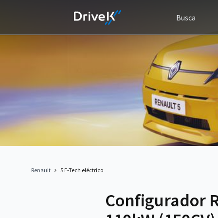
Busca
Renault
5 E-Tech eléctrico
Configurador Re