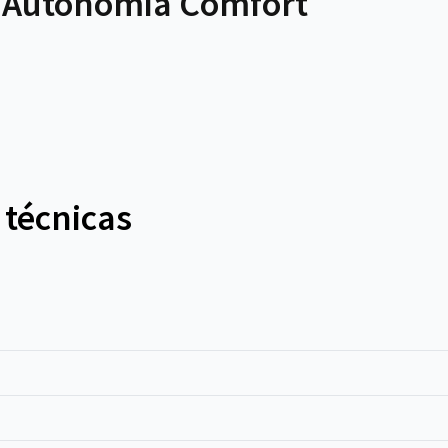
 Autonomia Comfort
 técnicas