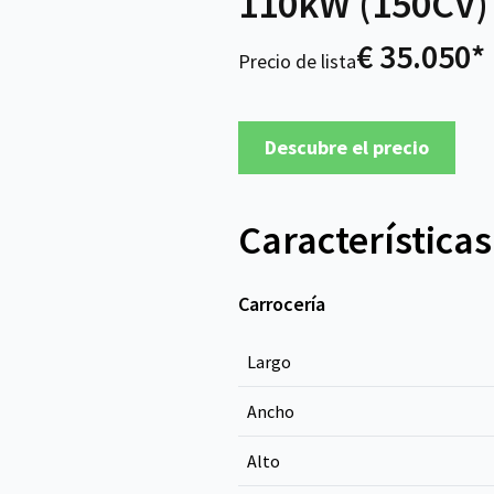
110kW (150CV)
€ 35.050*
Precio de lista
Descubre el precio
Características
Carrocería
Largo
Ancho
Alto