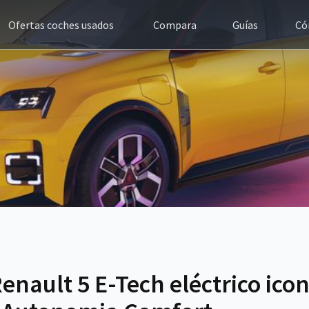
Ofertas coches usados
Compara
Guías
Có
nault 5 E-Tech eléctrico icon