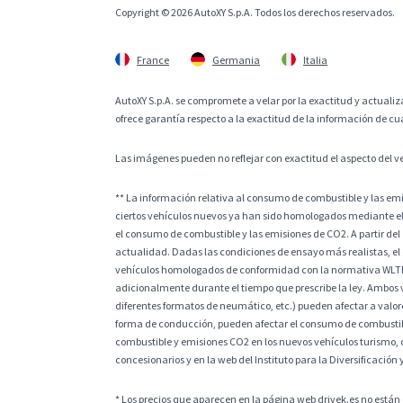
Copyright © 2026 AutoXY S.p.A. Todos los derechos reservados.
France
Germania
Italia
AutoXY S.p.A. se compromete a velar por la exactitud y actualiza
ofrece garantía respecto a la exactitud de la información de cu
Las imágenes pueden no reflejar con exactitud el aspecto del v
** La información relativa al consumo de combustible y las e
ciertos vehículos nuevos ya han sido homologados mediante el
el consumo de combustible y las emisiones de CO2. A partir del
actualidad. Dadas las condiciones de ensayo más realistas, el
vehículos homologados de conformidad con la normativa WLTP, l
adicionalmente durante el tiempo que prescribe la ley. Ambos v
diferentes formatos de neumático, etc.) pueden afectar a valores
forma de conducción, pueden afectar el consumo de combustible
combustible y emisiones CO2 en los nuevos vehículos turismo, 
concesionarios y en la web del Instituto para la Diversificación 
* Los precios que aparecen en la página web drivek.es no están 