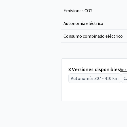
Emisiones CO
2
Autonomía eléctrica
Consumo combinado eléctrico
8 Versiones disponibles
Ver
Autonomía: 307 - 410 km
C