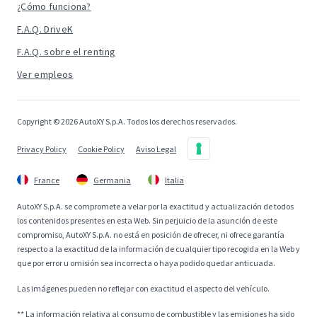
¿Cómo funciona?
F.A.Q. DriveK
F.A.Q. sobre el renting
Ver empleos
Copyright © 2026 AutoXY S.p.A. Todos los derechos reservados.
Privacy Policy
Cookie Policy
Aviso Legal
France
Germania
Italia
AutoXY S.p.A. se compromete a velar por la exactitud y actualización de todos
los contenidos presentes en esta Web. Sin perjuicio de la asunción de este
compromiso, AutoXY S.p.A. no está en posición de ofrecer, ni ofrece garantía
respecto a la exactitud de la información de cualquier tipo recogida en la Web y
que por error u omisión sea incorrecta o haya podido quedar anticuada.
Las imágenes pueden no reflejar con exactitud el aspecto del vehículo.
** La información relativa al consumo de combustible y las emisiones ha sido