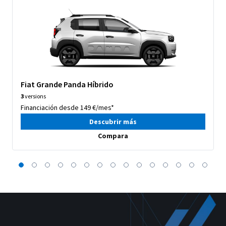
Fiat Grande Panda Híbrido
3
versions
Financiación desde 149 €/mes*
Descubrir más
Compara