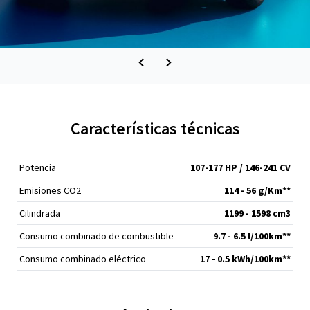
Características técnicas
Potencia
107-177 HP / 146-241 CV
Emisiones CO2
114 - 56 g/Km**
Cilindrada
1199 - 1598 cm
3
Consumo combinado de combustible
9.7 - 6.5 l/100km**
Consumo combinado eléctrico
17 - 0.5 kWh/100km**