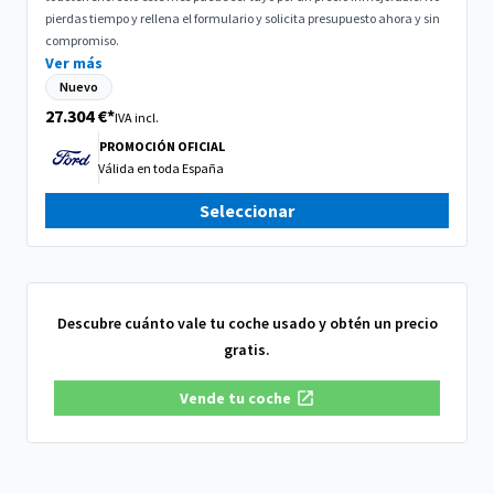
pierdas tiempo y rellena el formulario y solicita presupuesto ahora y sin
compromiso.
Ver más
Nuevo
27.304 €*
IVA incl.
PROMOCIÓN OFICIAL
Válida en
toda España
Seleccionar
Descubre cuánto vale tu coche usado y obtén un precio
gratis.
Vende tu coche