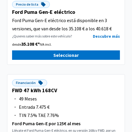
Precio de lista
Ford Puma Gen-E eléctrico
Ford Puma Gen-E eléctrico está disponible en 3
versiones, que van desde los 35.108 € a los 40.618 €
Descubre más
¿Quieres saber más sobre este vehículo?
35.108 €*
desde
IVA incl.
Seleccionar
Financiación
FWD 47 kWh 168CV
·
49 Meses
·
Entrada 7.475 €
·
TIN 7.5% TAE 7.76%
Ford Puma Gen-E por 125€ al mes
Llévate el Ford Puma Gen-E eléctrico, en su versión 168cv FWD, por un