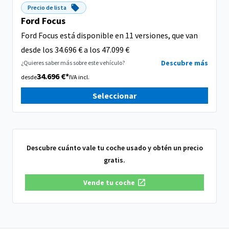
Precio de lista
Ford Focus
Ford Focus está disponible en 11 versiones, que van
desde los 34.696 € a los 47.099 €
Descubre más
¿Quieres saber más sobre este vehículo?
34.696 €*
desde
IVA incl.
Seleccionar
Descubre cuánto vale tu coche usado y obtén un precio
gratis.
Vende tu coche