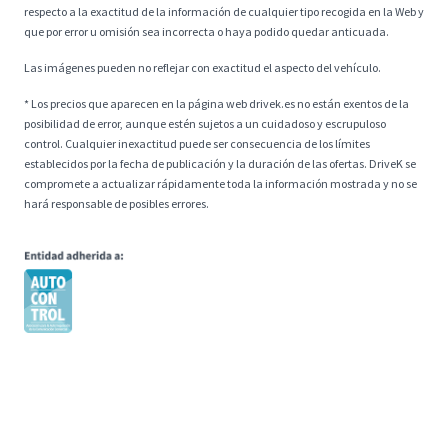
respecto a la exactitud de la información de cualquier tipo recogida en la Web y
que por error u omisión sea incorrecta o haya podido quedar anticuada.
Las imágenes pueden no reflejar con exactitud el aspecto del vehículo.
* Los precios que aparecen en la página web drivek.es no están exentos de la
posibilidad de error, aunque estén sujetos a un cuidadoso y escrupuloso
control. Cualquier inexactitud puede ser consecuencia de los límites
establecidos por la fecha de publicación y la duración de las ofertas. DriveK se
compromete a actualizar rápidamente toda la información mostrada y no se
hará responsable de posibles errores.