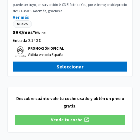
puede ser tuyo, en su versión ë-C3 Eléctrico You, por el inmejorable precio
de: 21.350 €. Además, gracias a...
Ver más
Nuevo
89 €/mes*
IVA incl.
Entrada 2.140
€
PROMOCIÓN OFICIAL
Válida en
toda España
Seleccionar
Descubre cuánto vale tu coche usado y obtén un precio
gratis.
Vende tu coche