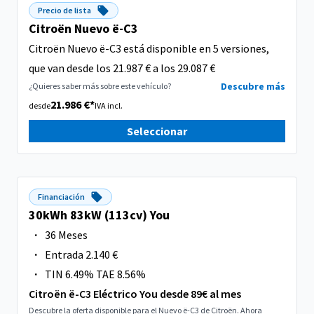
Precio de lista
Citroën Nuevo ë-C3
Citroën Nuevo ë-C3 está disponible en 5 versiones,
que van desde los 21.987 € a los 29.087 €
Descubre más
¿Quieres saber más sobre este vehículo?
21.986 €*
desde
IVA incl.
Seleccionar
Financiación
30kWh 83kW (113cv) You
·
36 Meses
·
Entrada 2.140 €
·
TIN 6.49% TAE 8.56%
Citroën ë-C3 Eléctrico You desde 89€ al mes
Descubre la oferta disponible para el Nuevo ë-C3 de Citroën. Ahora