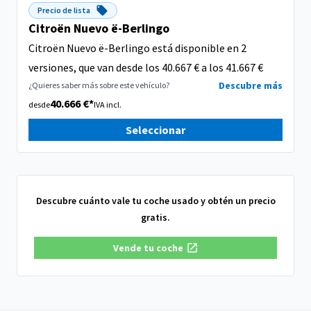
Precio de lista
Citroën Nuevo ë-Berlingo
Citroën Nuevo ë-Berlingo está disponible en 2
versiones, que van desde los 40.667 € a los 41.667 €
Descubre más
¿Quieres saber más sobre este vehículo?
40.666 €*
desde
IVA incl.
Seleccionar
Descubre cuánto vale tu coche usado y obtén un precio
gratis.
Vende tu coche