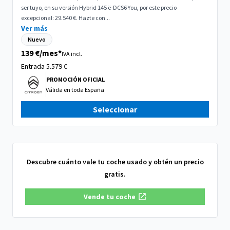
ser tuyo, en su versión Hybrid 145 ë-DCS6 You, por este precio
excepcional: 29.540 €. Hazte con...
Ver más
Nuevo
139 €/mes*
IVA incl.
Entrada 5.579
€
PROMOCIÓN OFICIAL
Válida en
toda España
Seleccionar
Descubre cuánto vale tu coche usado y obtén un precio
gratis.
Vende tu coche