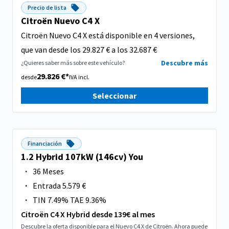
Precio de lista
Citroën Nuevo C4 X
Citroën Nuevo C4 X está disponible en 4 versiones,
que van desde los 29.827 € a los 32.687 €
Descubre más
¿Quieres saber más sobre este vehículo?
29.826 €*
desde
IVA incl.
Seleccionar
Financiación
1.2 Hybrid 107kW (146cv) You
·
36 Meses
·
Entrada 5.579 €
·
TIN 7.49% TAE 9.36%
Citroën C4 X Hybrid desde 139€ al mes
Descubre la oferta disponible para el Nuevo C4 X de Citroën. Ahora puede