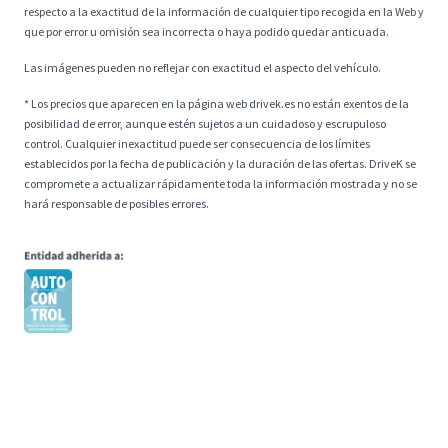
respecto a la exactitud de la información de cualquier tipo recogida en la Web y
que por error u omisión sea incorrecta o haya podido quedar anticuada.
Las imágenes pueden no reflejar con exactitud el aspecto del vehículo.
* Los precios que aparecen en la página web drivek.es no están exentos de la
posibilidad de error, aunque estén sujetos a un cuidadoso y escrupuloso
control. Cualquier inexactitud puede ser consecuencia de los límites
establecidos por la fecha de publicación y la duración de las ofertas. DriveK se
compromete a actualizar rápidamente toda la información mostrada y no se
hará responsable de posibles errores.