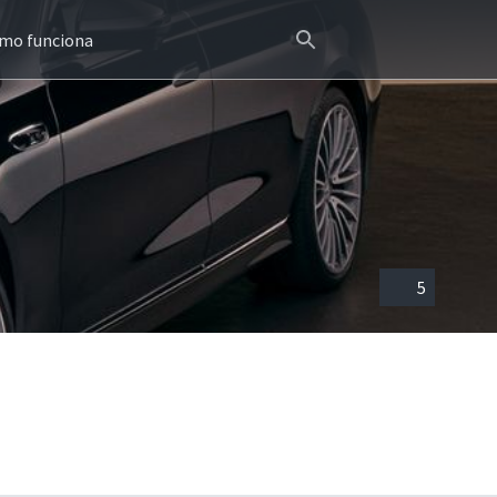
mo funciona
5