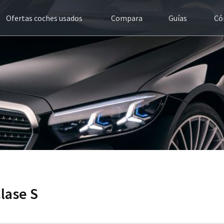
Ofertas coches usados
Compara
Guías
Có
Clase S