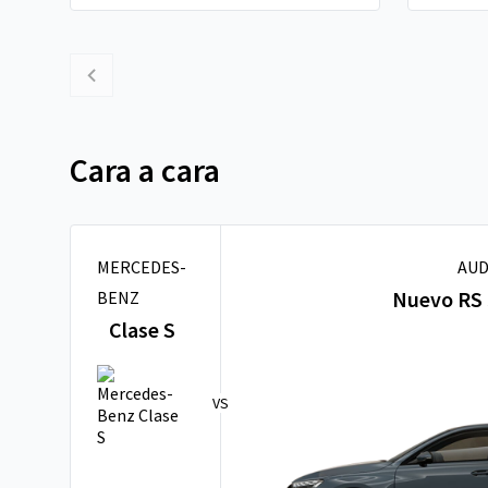
Cara a cara
MERCEDES-
AUD
Nuevo RS 
BENZ
Clase S
VS