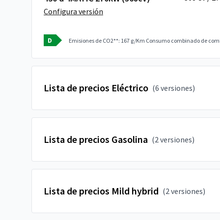
Configura versión
D
Emisiones de CO2**: 167 g/Km
Consumo combinado de combu
Lista de precios Eléctrico
(6 versiones)
Lista de precios Gasolina
(2 versiones)
Lista de precios Mild hybrid
(2 versiones)