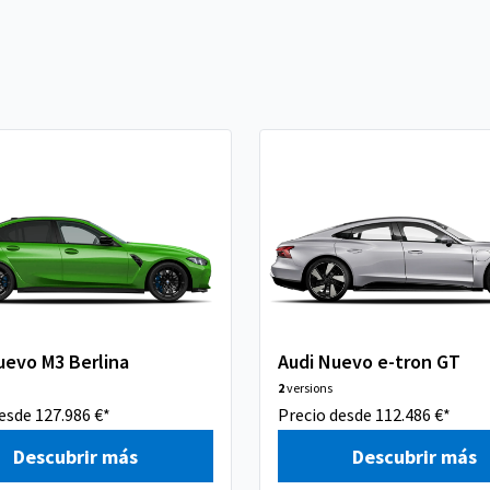
evo M3 Berlina
Audi Nuevo e-tron GT
2
versions
esde 127.986 €*
Precio desde 112.486 €*
Descubrir más
Descubrir más