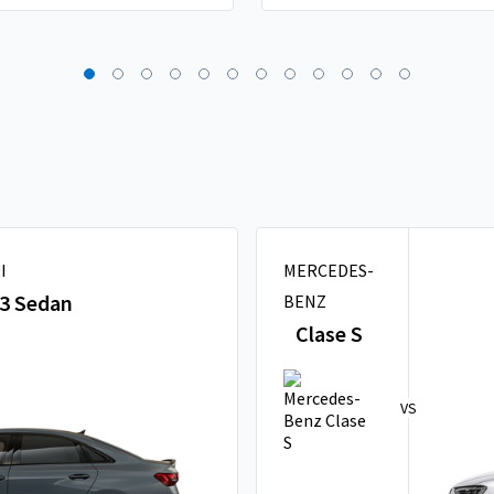
I
MERCEDES-
3 Sedan
BENZ
Clase S
VS