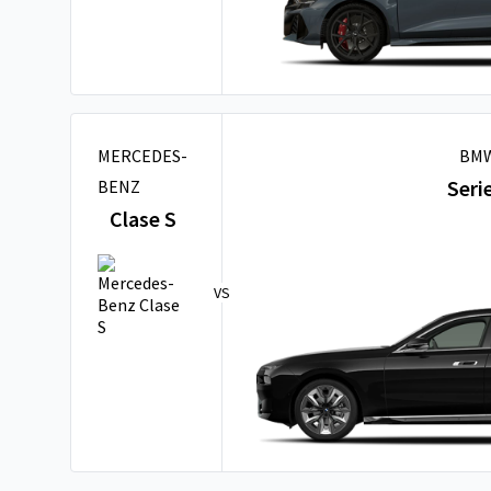
MERCEDES-
BM
Seri
BENZ
Clase S
VS