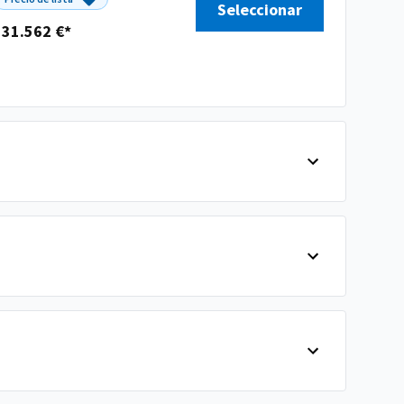
Seleccionar
131.562 €*