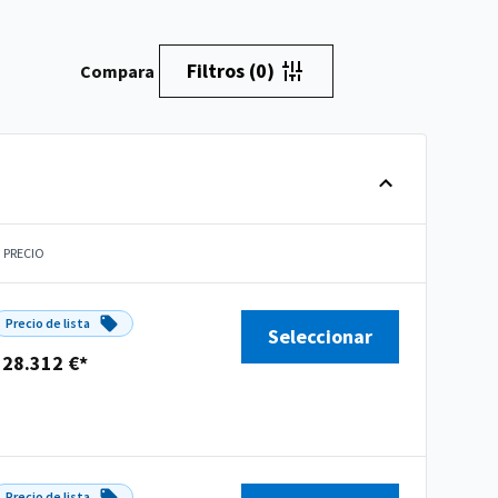
Filtros
(0)
Compara
PRECIO
Precio de lista
Seleccionar
128.312 €*
Precio de lista